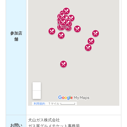
参加店
舗
犬山ガス株式会社
お問い
ガス展グルメチケット事務局